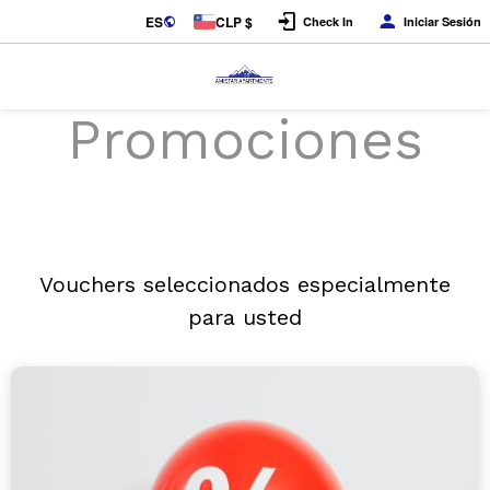
ES
CLP $
Check In
Iniciar Sesión
Promociones
Vouchers seleccionados especialmente
para usted