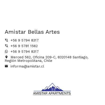
Amistar Bellas Artes
+56 9 5794 8317
+56 9 5781 1562
+56 9 5794 8317
Merced 562, Oficina 209-C, 8320148 Santiago,
Región Metropolitana, Chile
informa@amistar.cl